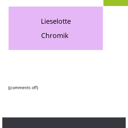
Lieselotte
Chromik
{jcomments off}