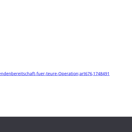
pendenbereitschaft-fuer-teure-Operation;art676,1748491