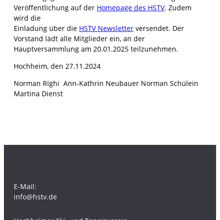
Veröffentlichung auf der
Homepage des HSTV
. Zudem
wird die
Einladung über die
HSTV Newsletter
versendet. Der
Vorstand lädt alle Mitglieder ein, an der
Hauptversammlung am 20.01.2025 teilzunehmen.
Hochheim, den 27.11.2024
Norman Righi Ann-Kathrin Neubauer Norman Schülein
Martina Dienst
E-Mail:
info@hstv.de