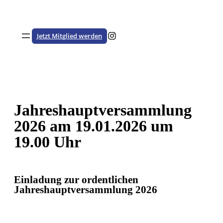
Zum
Inhalt
springen
Besuche den HSTV auf Instagram
Jetzt Mitglied werden
Jahreshauptversammlung
2026 am 19.01.2026 um
19.00 Uhr
Einladung zur ordentlichen
Jahreshauptversammlung 2026