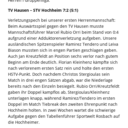
Herren I Gruppenliga:
TV Hausen – STV Hochheim 7:2 (5:1)
Verletzungspech bei unserer ersten Herrenmannschaft:
Beim Auswärtsspiel gegen den TV Hausen musste
Mannschaftsführer Marcel Rubio Orri beim Stand von 0:4
aufgrund einer Adduktorenverletzung aufgeben. Unsere
ausländischen Spitzenspieler Ramirez Tendero und Leiva
Biason mussten sich in engen Partien geschlagen geben.
Auch Jan Kreutzfeldt an Position sechs verlor nach gutem
Beginn am Ende deutlich. Florian Kleinhenz kämpfte sich
nach verlorenem ersten Satz rein und holte den ersten
HSTV-Punkt. Doch nachdem Christos Stergioulas sein
Match in drei engen Sätzen abgab, war die Niederlage
bereits nach den Einzeln besiegelt. Rubio Orri/Kreutzfeldt
gaben ihr Doppel kampflos ab, Stergioulas/Kleinhenz
unterlagen knapp, während Ramirez/Tendero im ersten
Doppel im Match Tiebreak den zweiten Ehrenpunkt nach
Hochheim holten. In zwei Wochen wartet die schwierige
Aufgabe gegen den Tabellenführer Sportwelt Rosbach auf
die Hochheimer.