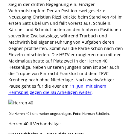
Sieg in der dritten Begegnung ein. Einziger
Wehrmutstropfen: Der an Position zwei gesetzte
Neuzugang Christian Rizzi knickte beim Stand von 4:4 im
ersten Satz übel um und fällt vorerst aus. Schülein,
Kärcher und Schmidt holten an den hinteren Positionen
souveräne Zweisatzsiege, während Trarbach und
Machwirth bei eigener Führung von Aufgaben deren
Gegner profitierten. Somit war die Partie schon nach den
Einzeln entschieden. Die HSTVler rangieren nun mit der
Maximalausbeute auf Platz zwei in der Herren 40
Hessenliga. Neben unseren Jungsenioren ist aber auch
die Truppe von Eintracht Frankfurt und dem TEVC
Kronberg noch ohne Niederlage. Nach zweiwöchiger
Pause geht es für die 40er am
11. Juni mit einem
Heimspiel gegen die SG Arheiligen weiter
.
Die Herren 40 I sind weiter ungeschlagen.
Foto:
Norman Schülein.
Herren 40 II Verbandsliga: