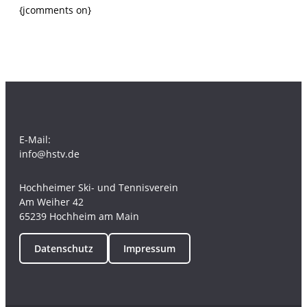
{jcomments on}
E-Mail:
info@hstv.de
Hochheimer Ski- und Tennisverein
Am Weiher 42
65239 Hochheim am Main
Datenschutz
Impressum