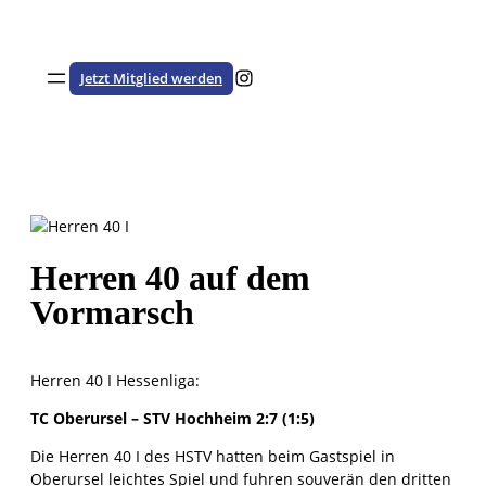
Zum
Inhalt
springen
Besuche den HSTV auf Instagram
Jetzt Mitglied werden
Herren 40 auf dem
Vormarsch
Herren 40 I Hessenliga:
TC Oberursel – STV Hochheim 2:7 (1:5)
Die Herren 40 I des HSTV hatten beim Gastspiel in
Oberursel leichtes Spiel und fuhren souverän den dritten