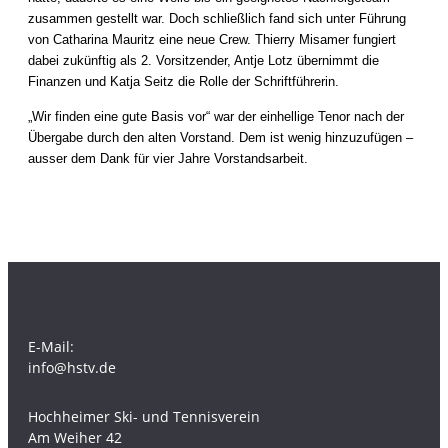
zusammen gestellt war. Doch schließlich fand sich unter Führung
von Catharina Mauritz eine neue Crew. Thierry Misamer fungiert
dabei zukünftig als 2. Vorsitzender, Antje Lotz übernimmt die
Finanzen und Katja Seitz die Rolle der Schriftführerin.
„Wir finden eine gute Basis vor“ war der einhellige Tenor nach der
Übergabe durch den alten Vorstand. Dem ist wenig hinzuzufügen –
ausser dem Dank für vier Jahre Vorstandsarbeit.
E-Mail:
info@hstv.de
Hochheimer Ski- und Tennisverein
Am Weiher 42