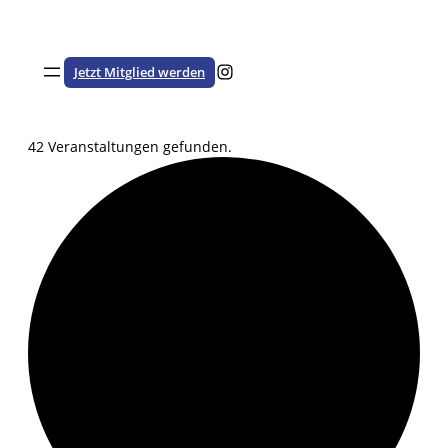
Besuche den HSTV auf Instagram
Jetzt Mitglied werden
42 Veranstaltungen gefunden.