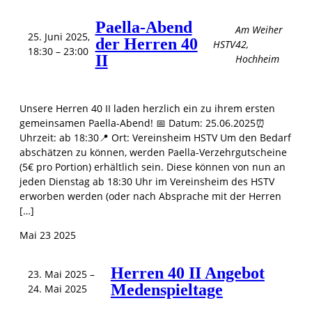
Paella-Abend
Am Weiher
25. Juni 2025,
der Herren 40
HSTV
42,
18:30
–
23:00
II
Hochheim
Unsere Herren 40 II laden herzlich ein zu ihrem ersten
gemeinsamen Paella-Abend! 📅 Datum: 25.06.2025⏰
Uhrzeit: ab 18:30📍 Ort: Vereinsheim HSTV Um den Bedarf
abschätzen zu können, werden Paella-Verzehrgutscheine
(5€ pro Portion) erhältlich sein. Diese können von nun an
jeden Dienstag ab 18:30 Uhr im Vereinsheim des HSTV
erworben werden (oder nach Absprache mit der Herren
[…]
Mai
23
2025
Herren 40 II Angebot
23. Mai 2025
–
Medenspieltage
24. Mai 2025