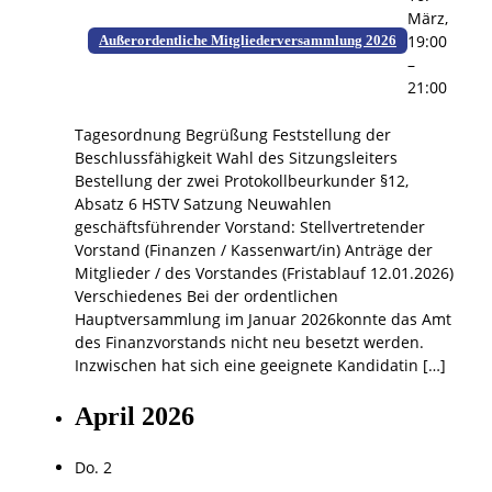
März,
19:00
Außerordentliche Mitgliederversammlung 2026
–
21:00
Tagesordnung Begrüßung Feststellung der
Beschlussfähigkeit Wahl des Sitzungsleiters
Bestellung der zwei Protokollbeurkunder §12,
Absatz 6 HSTV Satzung Neuwahlen
geschäftsführender Vorstand: Stellvertretender
Vorstand (Finanzen / Kassenwart/in) Anträge der
Mitglieder / des Vorstandes (Fristablauf 12.01.2026)
Verschiedenes Bei der ordentlichen
Hauptversammlung im Januar 2026konnte das Amt
des Finanzvorstands nicht neu besetzt werden.
Inzwischen hat sich eine geeignete Kandidatin […]
April 2026
Do.
2