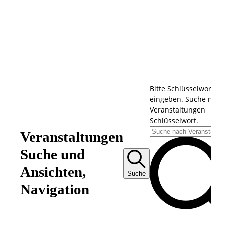
Bitte Schlüsselwort
eingeben. Suche nach
Veranstaltungen
Schlüsselwort.
Veranstaltungen
Suche und
Veranstaltungen
Ansichten,
Suche
Navigation