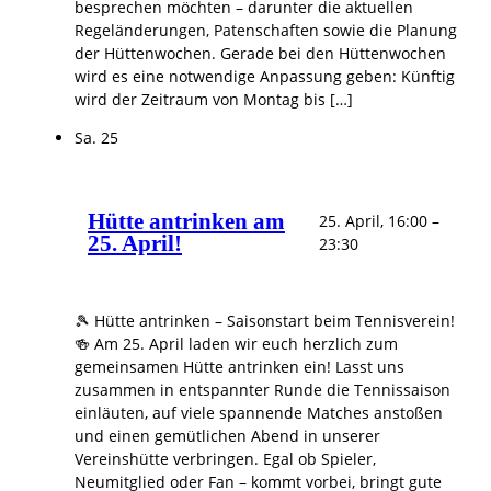
besprechen möchten – darunter die aktuellen
Regeländerungen, Patenschaften sowie die Planung
der Hüttenwochen. Gerade bei den Hüttenwochen
wird es eine notwendige Anpassung geben: Künftig
wird der Zeitraum von Montag bis […]
Sa.
25
Hütte antrinken am
25. April, 16:00
–
25. April!
23:30
🎾 Hütte antrinken – Saisonstart beim Tennisverein!
🍻 Am 25. April laden wir euch herzlich zum
gemeinsamen Hütte antrinken ein! Lasst uns
zusammen in entspannter Runde die Tennissaison
einläuten, auf viele spannende Matches anstoßen
und einen gemütlichen Abend in unserer
Vereinshütte verbringen. Egal ob Spieler,
Neumitglied oder Fan – kommt vorbei, bringt gute