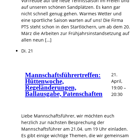
Vorfreude auf die neue Tennissaison im Freien und
auf unseren schönen Sandplätzen. Es kann gar
nicht schnell genug gehen. Warmes Wetter und
eine sportliche Saison warten auf uns! Die Firma
PTS steht schon in den Startlöchern, um ab dem 20.
März die Arbeiten zur Frühjahrsinstandsetzung auf
allen neun […]
Di.
21
Mannschaftsführertreffen:
21.
Hüttenwoche,
April,
Regeländerungen,
19:00
–
Ballausgabe, Patenschaften
20:30
Liebe Mannschaftsführer, wir möchten euch
herzlich zur nächsten Besprechung der
Mannschaftsführer am 21.04. um 19 Uhr einladen.
Es gibt einige wichtige Themen, die wir gemeinsam