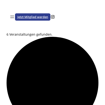
Besuche den HSTV auf Instagram
Jetzt Mitglied werden
6 Veranstaltungen gefunden.