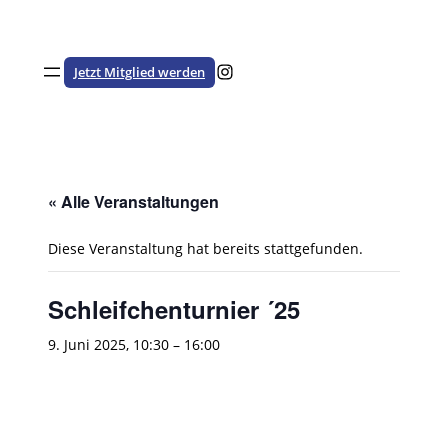
Besuche den HSTV auf Instagram
Jetzt Mitglied werden
« Alle Veranstaltungen
Diese Veranstaltung hat bereits stattgefunden.
Schleifchenturnier ´25
9. Juni 2025, 10:30
–
16:00