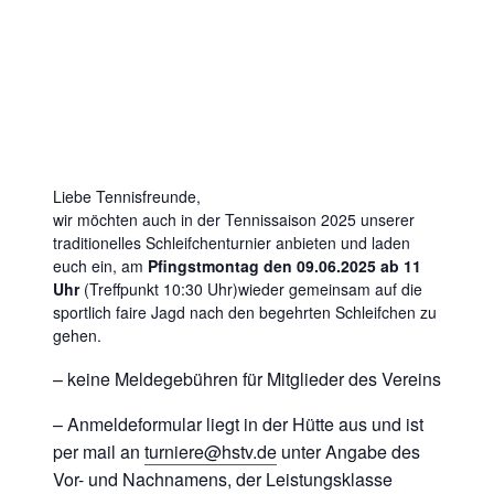
Liebe Tennisfreunde,
wir möchten auch in der Tennissaison 2025 unserer
traditionelles Schleifchenturnier anbieten und laden
euch ein, am
Pfingstmontag den 09.06.2025 ab 11
Uhr
(Treffpunkt 10:30 Uhr)wieder gemeinsam auf die
sportlich faire Jagd nach den begehrten Schleifchen zu
gehen.
– keine Meldegebühren für Mitglieder des Vereins
– Anmeldeformular liegt in der Hütte aus und ist
per mail an
turniere@hstv.de
unter Angabe des
Vor- und Nachnamens, der Leistungsklasse