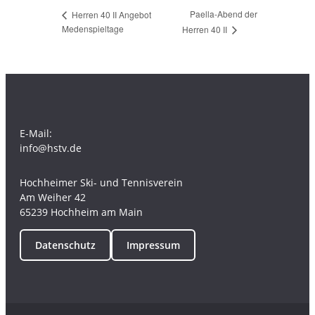
Paella-Abend der
Herren 40 II Angebot
Medenspieltage
Herren 40 II
E-Mail:
info@hstv.de
Hochheimer Ski- und Tennisverein
Am Weiher 42
65239 Hochheim am Main
Datenschutz
Impressum