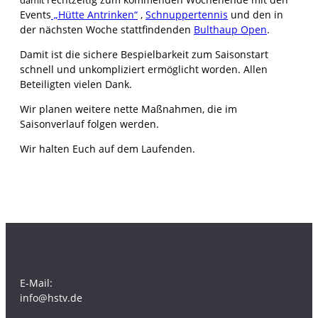
Events
„Hütte Antrinken“
,
Schnuppertennis
und den in
der nächsten Woche stattfindenden
Bulthaup Open
.
Damit ist die sichere Bespielbarkeit zum Saisonstart
schnell und unkompliziert ermöglicht worden. Allen
Beteiligten vielen Dank.
Wir planen weitere nette Maßnahmen, die im
Saisonverlauf folgen werden.
Wir halten Euch auf dem Laufenden.
E-Mail:
info@hstv.de